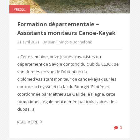
PRESSE
Formation départementale –
Assistants moniteurs Canoë-Kayak
21 avril 2021
By Jean-François Bonnefond
« Cette semaine, onze jeunes kayakistes du
département de Savoie dontcinq du club du CLBCK se
sont formés en vue de l’obtention du
diplômed’Assistant moniteur de canoë-kayak sur les
eaux de la Leysse et du lacdu Bourget. Pilotée et
coordonnée par Matthieu Le Gall de la Plagne, cette
formationest également menée par trois cadres des
clubs […]
READ MORE
0