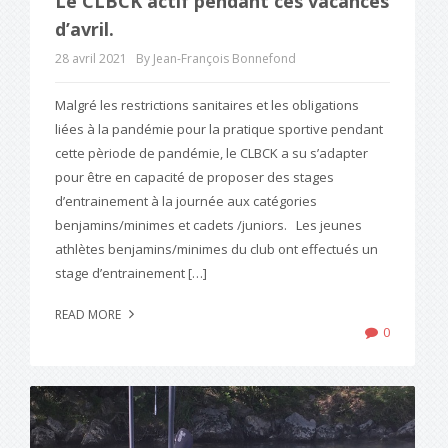
Le CLBCK actif pendant ces vacances
d’avril.
28 avril 2021
By Jean-François Bonnefond
Malgré les restrictions sanitaires et les obligations
liées à la pandémie pour la pratique sportive pendant
cette pèriode de pandémie, le CLBCK a su s’adapter
pour être en capacité de proposer des stages
d’entrainement à la journée aux catégories
benjamins/minimes et cadets /juniors. Les jeunes
athlètes benjamins/minimes du club ont effectués un
stage d’entrainement […]
READ MORE
0