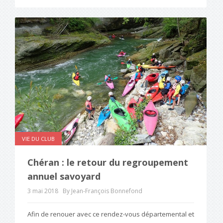
VIE DU CLUB
Chéran : le retour du regroupement
annuel savoyard
3 mai 2018
By Jean-François Bonnefond
Afin de renouer avec ce rendez-vous départemental et