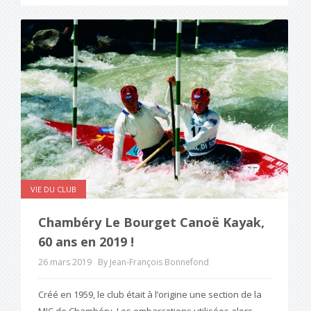
VIE DU CLUB
Chambéry Le Bourget Canoë Kayak,
60 ans en 2019 !
26 mars 2019
By Jean-François Bonnefond
Créé en 1959, le club était à l’origine une section de la