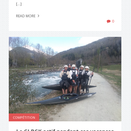
[…]
READ MORE
0
COMPÉTITION