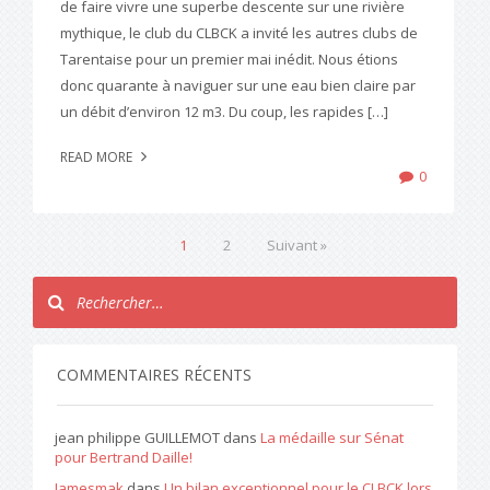
de faire vivre une superbe descente sur une rivière
mythique, le club du CLBCK a invité les autres clubs de
Tarentaise pour un premier mai inédit. Nous étions
donc quarante à naviguer sur une eau bien claire par
un débit d’environ 12 m3. Du coup, les rapides […]
READ MORE
0
1
2
Suivant »
COMMENTAIRES RÉCENTS
jean philippe GUILLEMOT
dans
La médaille sur Sénat
pour Bertrand Daille!
Jamesmak
dans
Un bilan exceptionnel pour le CLBCK lors