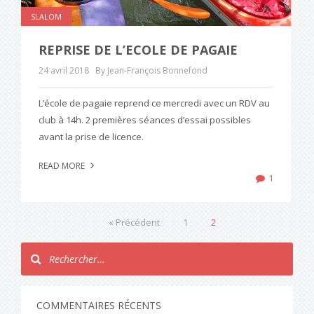
SLALOM
REPRISE DE L’ECOLE DE PAGAIE
24 avril 2018
By Jean-François Bonnefond
L’école de pagaie reprend ce mercredi avec un RDV au
club à 14h. 2 premières séances d’essai possibles
avant la prise de licence.
READ MORE
1
« Précédent
1
2
COMMENTAIRES RÉCENTS