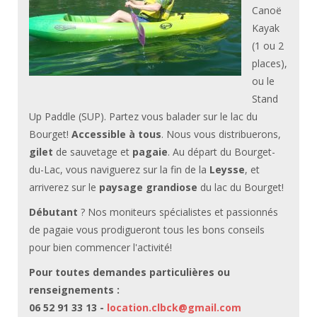
Canoë
Kayak
(1 ou 2
places),
ou le
Stand
Up Paddle (SUP). Partez vous balader sur le lac du
Bourget!
Accessible à tous
. Nous vous distribuerons,
gilet
de sauvetage et
pagaie
. Au départ du Bourget-
du-Lac, vous naviguerez sur la fin de la
Leysse
, et
arriverez sur le
paysage grandiose
du lac du Bourget!
Débutant
? Nos moniteurs spécialistes et passionnés
de pagaie vous prodigueront tous les bons conseils
pour bien commencer l'activité!
Pour toutes demandes particulières ou
renseignements :
06 52 91 33 13 -
location.clbck@gmail.com