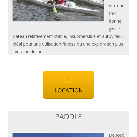
nt d’une
très
bonne
glisse.
Bateau relativement stable, insubmersible et autovideur.
Idéal pour une utilisation fitness ou une exploration plus
lointaine du lac.
LOCATION
PADDLE
Debout