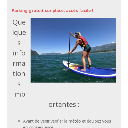
Parking gratuit sur place, accès facile !
Que
lque
s
info
rma
tion
s
imp
ortantes :
Avant de venir vérifier la météo et équipez vous
en conséquence :