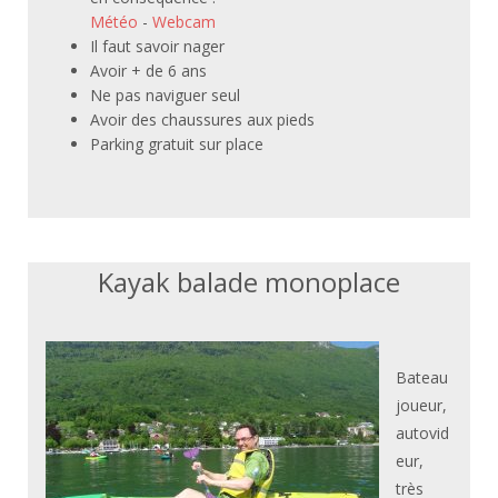
Météo
-
Webcam
Il faut savoir nager
Avoir + de 6 ans
Ne pas naviguer seul
Avoir des chaussures aux pieds
Parking gratuit sur place
Kayak balade monoplace
Bateau
joueur,
autovid
eur,
très