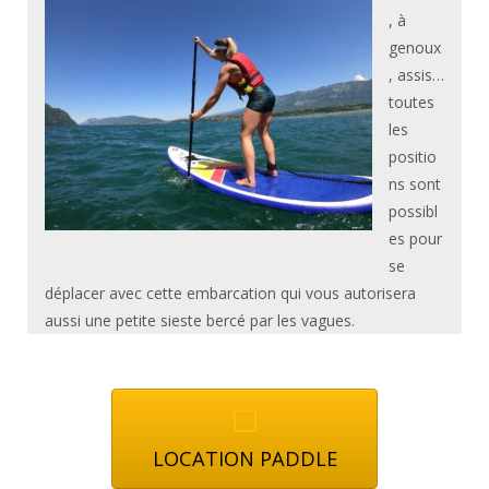
, à
genoux
, assis…
toutes
les
positio
ns sont
possibl
es pour
se
déplacer avec cette embarcation qui vous autorisera
aussi une petite sieste bercé par les vagues.
LOCATION PADDLE