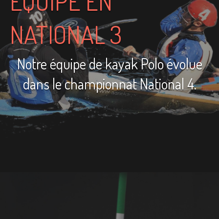
EQUIPE EN
NATIONAL 3
Notre équipe de kayak Polo évolue
dans le championnat National 4.