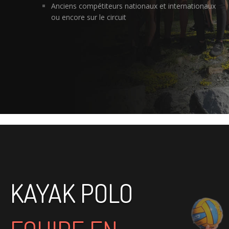
Anciens compétiteurs nationaux et internationaux
ou encore sur le circuit
KAYAK POLO