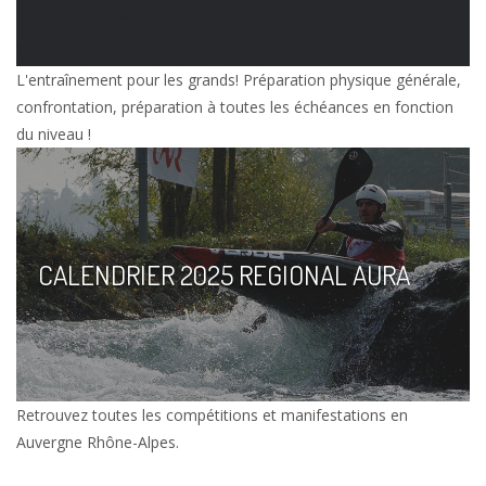
L'entraînement pour les grands! Préparation physique générale,
confrontation, préparation à toutes les échéances en fonction
du niveau !
CALENDRIER 2025 REGIONAL AURA
Retrouvez toutes les compétitions et manifestations en
Auvergne Rhône-Alpes.