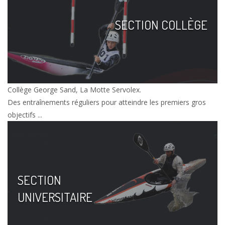
SECTION COLLÈGE
Collège George Sand, La Motte Servolex.
Des entraînements réguliers pour atteindre les premiers gros
objectifs ...
SECTION
UNIVERSITAIRE