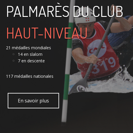
PALMARÈS DU CLUB
HAUT-NIVEAU
21 médailles mondiales
14 en slalom
7 en descente
117 médailles nationales
En savoir plus