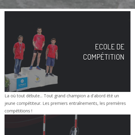
ECOLE DE
COMPÉTITION
La où tout débute... Tout grand champion a d'abord été un
jeune compétiteur. Les premiers entraînements, les premières
compétitions !