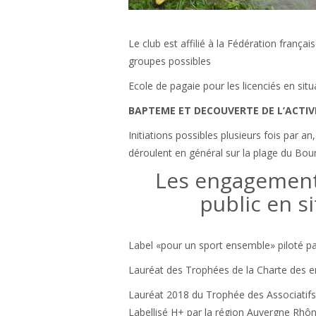
Le club est affilié à la Fédération franç
groupes possibles
Ecole de pagaie pour les licenciés en si
BAPTEME ET DECOUVERTE DE L’ACTIV
Initiations possibles plusieurs fois par a
déroulent en général sur la plage du Bou
Les engagements
public en s
Label «pour un sport ensemble» piloté 
Lauréat des Trophées de la Charte des 
Lauréat 2018 du Trophée des Associatif
Labellisé H+ par la région Auvergne Rhôn