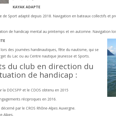
KAYAK ADAPTE
aise de Sport adapté depuis 2018. Navigation en bateaux collectifs et p
tuation de handicap mental au printemps et en automne. Navigation lo
ITE
n, lors des journées handinautiques, fête du nautisme, qui se
rget du Lac ou au Centre nautique Jeunesse et Sports.
 du club en direction du
ituation de handicap :
par la DDCSPP et le CDOS obtenu en 2015
engagements réciproques en 2016.
s décerné par le CROS Rhône-Alpes Auvergne.
e-Alpes.