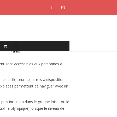
Panier
ement sont accessibles aux personnes à
ues et flotteurs sont mis à disposition
 biplaces permettent de naviguer avec un
uis inclusion dans le groupe loisir, ou le
ipline olympique) lorsque le niveau de