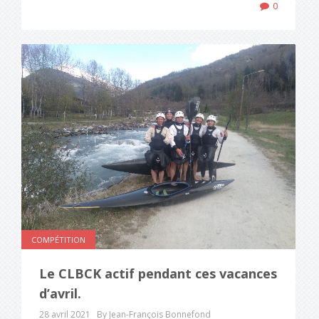
0
COMPÉTITION
Le CLBCK actif pendant ces vacances
d’avril.
28 avril 2021
By Jean-François Bonnefond