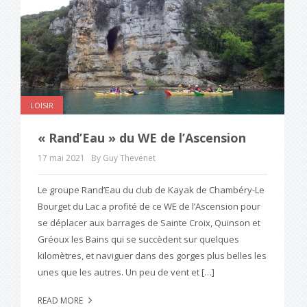
LOISIR
« Rand’Eau » du WE de l’Ascension
17 mai 2021
By Guy Thevenet
Le groupe Rand’Eau du club de Kayak de Chambéry-Le
Bourget du Lac a profité de ce WE de l’Ascension pour
se déplacer aux barrages de Sainte Croix, Quinson et
Gréoux les Bains qui se succèdent sur quelques
kilomètres, et naviguer dans des gorges plus belles les
unes que les autres. Un peu de vent et […]
READ MORE