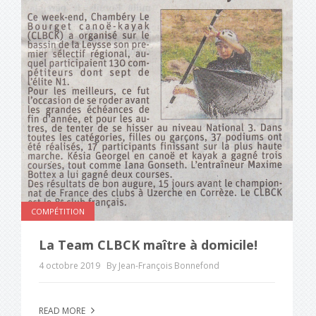
COMPÉTITION
La Team CLBCK maître à domicile!
4 octobre 2019
By Jean-François Bonnefond
READ MORE