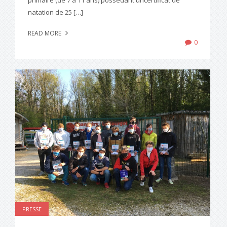
primaire (de 7 à 11 ans) possédant uncertificat de
natation de 25 […]
READ MORE
0
PRESSE