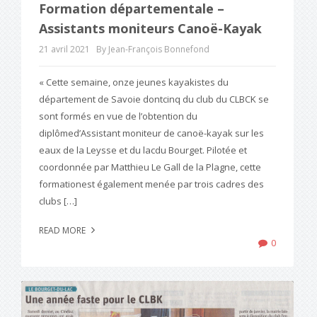
Formation départementale –
Assistants moniteurs Canoë-Kayak
21 avril 2021
By Jean-François Bonnefond
« Cette semaine, onze jeunes kayakistes du
département de Savoie dontcinq du club du CLBCK se
sont formés en vue de l’obtention du
diplômed’Assistant moniteur de canoë-kayak sur les
eaux de la Leysse et du lacdu Bourget. Pilotée et
coordonnée par Matthieu Le Gall de la Plagne, cette
formationest également menée par trois cadres des
clubs […]
READ MORE
0