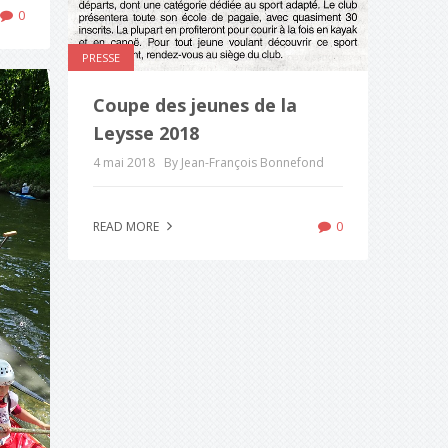
0
PRESSE
Coupe des jeunes de la
Leysse 2018
4 mai 2018
By Jean-François Bonnefond
0
READ MORE