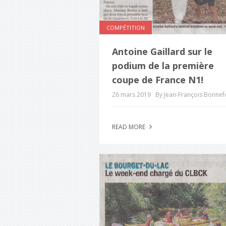
COMPÉTITION
Antoine Gaillard sur le
podium de la première
coupe de France N1!
26 mars 2019
By Jean-François Bonne
READ MORE