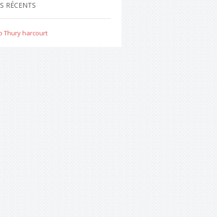
TS RÉCENTS
o Thury harcourt