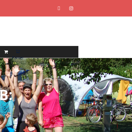
Panier
B: