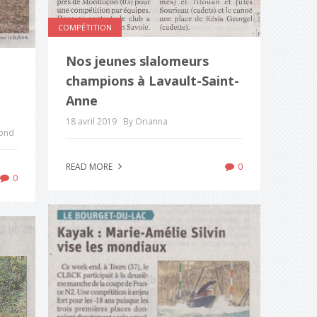
COMPÉTITION
Nos jeunes slalomeurs
champions à Lavault-Saint-
Anne
18 avril 2019
By Orianna
fond
0
READ MORE
0