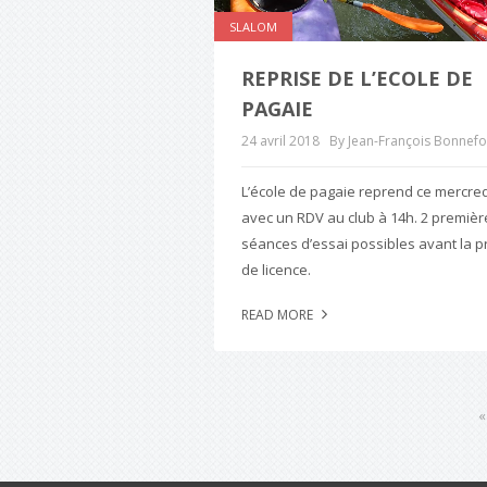
SLALOM
REPRISE DE L’ECOLE DE
PAGAIE
24 avril 2018
By Jean-François Bonnef
L’école de pagaie reprend ce mercred
avec un RDV au club à 14h. 2 premièr
séances d’essai possibles avant la p
de licence.
READ MORE
«