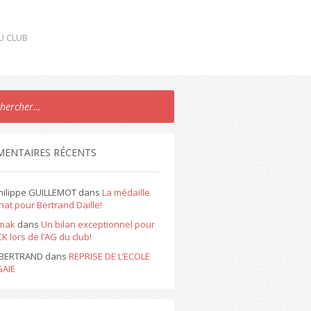
DU CLUB
ENTAIRES RÉCENTS
hilippe GUILLEMOT
dans
La médaille
nat pour Bertrand Daille!
mak
dans
Un bilan exceptionnel pour
K lors de l’AG du club!
e BERTRAND
dans
REPRISE DE L’ECOLE
GAIE