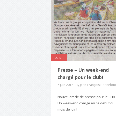
LOISIR
Presse – Un week-end
chargé pour le club!
6 juin 2018
By Jean-François Bonnefon
Nouvel article de presse pour le CLBC
Un week-end chargé en ce début du
mois de juin!