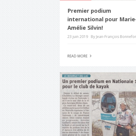
Premier podium
international pour Marie
Amélie Silvin!
23 juin 2019
By Jean-François Bonnefo
READ MORE