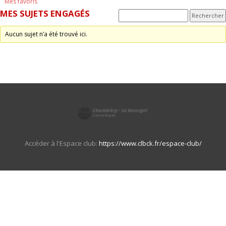
Mes favoris
MES SUJETS ENGAGÉS
Aucun sujet n’a été trouvé ici.
Accéder à l'Espace club:
https://www.clbck.fr/espace-club/