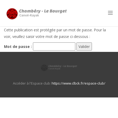
Cette publication est protégée par un mot de passe. Pour la
voir, veuillez saisir votre mot de passe ci-dessous :
Mot de passe :
Accéder à l'Espace club:
https://www.clbck.fr/espace-club/