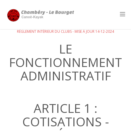
RÈGLEMENT INTÉRIEUR DU CLUBS - MISE À JOUR 14-12-2024
LE
FONCTIONNEMENT
ADMINISTRATIF
ARTICLE 1 :
COTISATIONS -